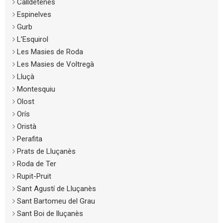
Calldetenes
Espinelves
Gurb
L’Esquirol
Les Masies de Roda
Les Masies de Voltregà
Lluçà
Montesquiu
Olost
Orís
Oristà
Perafita
Prats de Lluçanès
Roda de Ter
Rupit-Pruit
Sant Agustí de Lluçanès
Sant Bartomeu del Grau
Sant Boi de lluçanès