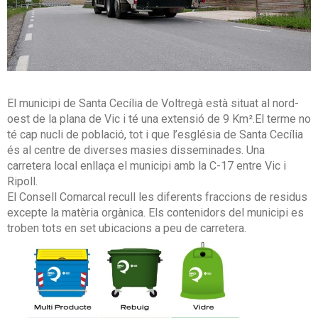
El municipi de Santa Cecília de Voltregà està situat al nord-
oest de la plana de Vic i té una extensió de 9 Km².El terme no
té cap nucli de població, tot i que l’església de Santa Cecília
és al centre de diverses masies disseminades. Una
carretera local enllaça el municipi amb la C-17 entre Vic i
Ripoll.
El Consell Comarcal recull les diferents fraccions de residus
excepte la matèria orgànica. Els contenidors del municipi es
troben tots en set ubicacions a peu de carretera.