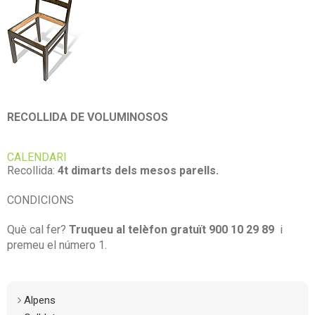
RECOLLIDA DE VOLUMINOSOS
CALENDARI
Recollida:
4t dimarts dels mesos parells.
CONDICIONS
Què cal fer?
Truqueu al telèfon gratuït 900 10 29 89
i
premeu el número 1.
Alpens