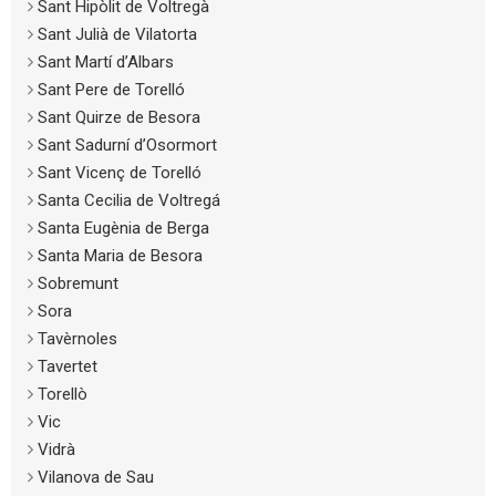
Sant Hipòlit de Voltregà
Sant Julià de Vilatorta
Sant Martí d’Albars
Sant Pere de Torelló
Sant Quirze de Besora
Sant Sadurní d’Osormort
Sant Vicenç de Torelló
Santa Cecilia de Voltregá
Santa Eugènia de Berga
Santa Maria de Besora
Sobremunt
Sora
Tavèrnoles
Tavertet
Torellò
Vic
Vidrà
Vilanova de Sau