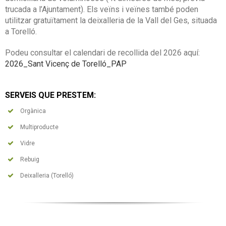
trucada a l’Ajuntament). Els veïns i veïnes també poden
utilitzar gratuïtament la deixalleria de la Vall del Ges, situada
a Torelló.
Podeu consultar el calendari de recollida del 2026 aquí:
2026_Sant Vicenç de Torelló_PAP
SERVEIS QUE PRESTEM:
Orgànica
Multiproducte
Vidre
Rebuig
Deixalleria (Torelló)