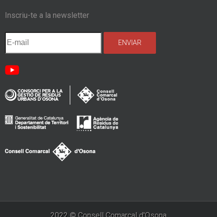
Inscriu-te a la newsletter
2022 © Consell Comarcal d'Osona