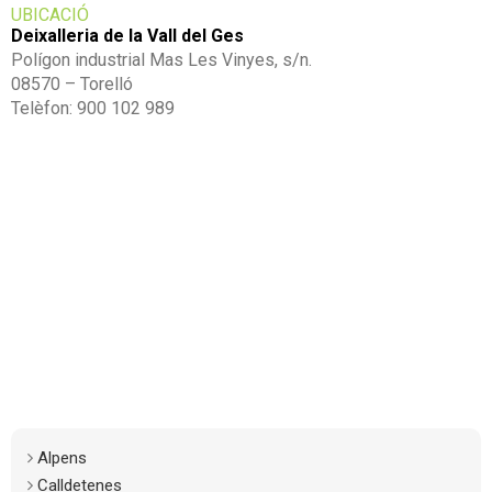
UBICACIÓ
Deixalleria de la Vall del Ges
Polígon industrial Mas Les Vinyes, s/n.
08570 – Torelló
Telèfon: 900 102 989
Alpens
Calldetenes