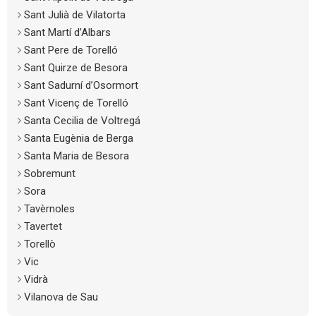
Sant Julià de Vilatorta
Sant Martí d’Albars
Sant Pere de Torelló
Sant Quirze de Besora
Sant Sadurní d’Osormort
Sant Vicenç de Torelló
Santa Cecilia de Voltregá
Santa Eugènia de Berga
Santa Maria de Besora
Sobremunt
Sora
Tavèrnoles
Tavertet
Torellò
Vic
Vidrà
Vilanova de Sau