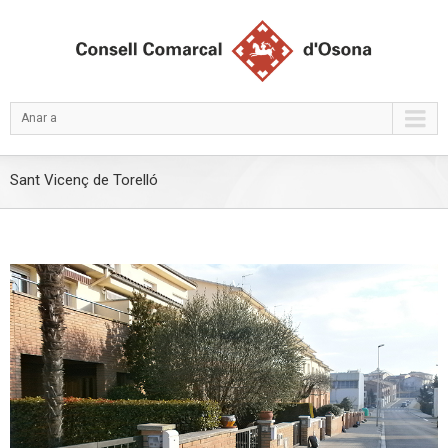
Anar a
Sant Vicenç de Torelló