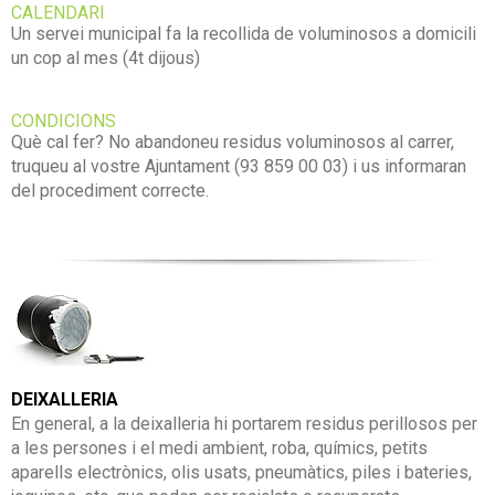
CALENDARI
Un servei municipal fa la recollida de voluminosos a domicili
un cop al mes (4t dijous)
CONDICIONS
Què cal fer? No abandoneu residus voluminosos al carrer,
truqueu al vostre Ajuntament (93 859 00 03) i us informaran
del procediment correcte.
DEIXALLERIA
En general, a la deixalleria hi portarem residus perillosos per
a les persones i el medi ambient, roba, químics, petits
aparells electrònics, olis usats, pneumàtics, piles i bateries,