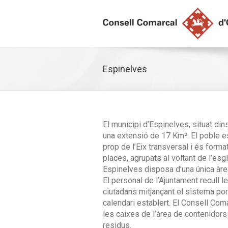
Espinelves
El municipi d’Espinelves, situat dins
una extensió de 17 Km². El poble es
prop de l’Eix transversal i és forma
places, agrupats al voltant de l’esgl
Espinelves disposa d’una única àre
El personal de l’Ajuntament recull 
ciutadans mitjançant el sistema por
calendari establert. El Consell Coma
les caixes de l’àrea de contenidor
residus.