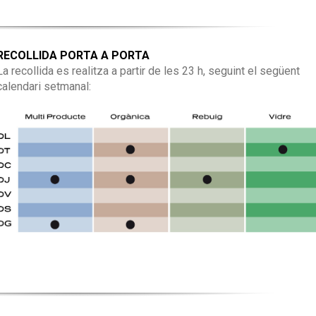
RECOLLIDA PORTA A PORTA
La recollida es realitza a partir de les 23 h, seguint el següent
calendari setmanal: