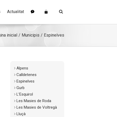
s
Actualitat
ina inicial
Municipis
Espinelves
Alpens
Calldetenes
Espinelves
Gurb
L’Esquirol
Les Masies de Roda
Les Masies de Voltregà
Lluçà