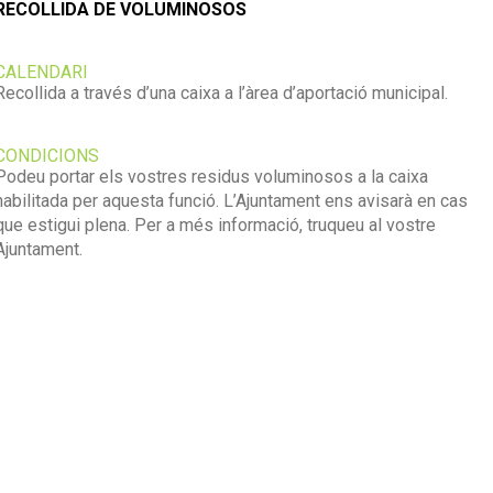
RECOLLIDA DE VOLUMINOSOS
CALENDARI
Recollida a través d’una caixa a l’àrea d’aportació municipal.
CONDICIONS
Podeu portar els vostres residus voluminosos a la caixa
habilitada per aquesta funció. L’Ajuntament ens avisarà en cas
que estigui plena. Per a més informació, truqueu al vostre
Ajuntament.