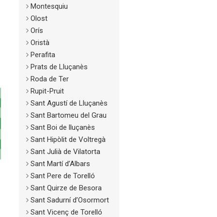
Montesquiu
Olost
Orís
Oristà
Perafita
Prats de Lluçanès
Roda de Ter
Rupit-Pruit
Sant Agustí de Lluçanès
Sant Bartomeu del Grau
Sant Boi de lluçanès
Sant Hipòlit de Voltregà
Sant Julià de Vilatorta
Sant Martí d’Albars
Sant Pere de Torelló
Sant Quirze de Besora
Sant Sadurní d’Osormort
Sant Vicenç de Torelló