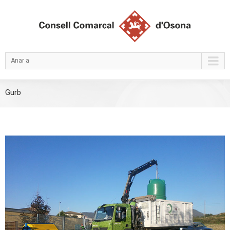
Anar a
Gurb