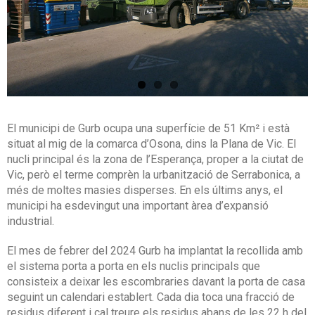
El municipi de Gurb ocupa una superfície de 51 Km² i està
situat al mig de la comarca d’Osona, dins la Plana de Vic. El
nucli principal és la zona de l’Esperança, proper a la ciutat de
Vic, però el terme comprèn la urbanització de Serrabonica, a
més de moltes masies disperses. En els últims anys, el
municipi ha esdevingut una important àrea d’expansió
industrial.
El mes de febrer del 2024 Gurb ha implantat la recollida amb
el sistema porta a porta en els nuclis principals que
consisteix a deixar les escombraries davant la porta de casa
seguint un calendari establert. Cada dia toca una fracció de
residus diferent i cal treure els residus abans de les 22 h del