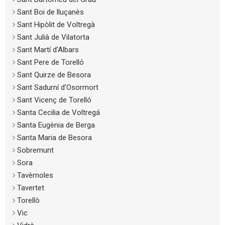
Sant Boi de lluçanès
Sant Hipòlit de Voltregà
Sant Julià de Vilatorta
Sant Martí d’Albars
Sant Pere de Torelló
Sant Quirze de Besora
Sant Sadurní d’Osormort
Sant Vicenç de Torelló
Santa Cecilia de Voltregá
Santa Eugènia de Berga
Santa Maria de Besora
Sobremunt
Sora
Tavèrnoles
Tavertet
Torellò
Vic