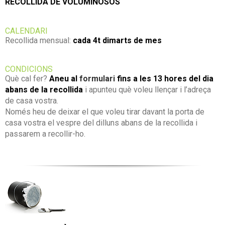
RECOLLIDA DE VOLUMINOSOS
CALENDARI
Recollida mensual:
cada 4t dimarts de mes
CONDICIONS
Què cal fer?
Aneu al
formulari
fins a les 13 hores del dia
abans de la recollida
i apunteu què voleu llençar i l’adreça
de casa vostra.
Només heu de deixar el que voleu tirar davant la porta de
casa vostra el vespre del dilluns abans de la recollida i
passarem a recollir-ho.