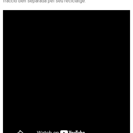
fracció ben separada pel seu reciclatge.