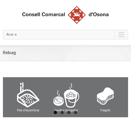
Anar a
Rebuig