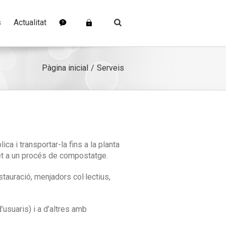
s
Actualitat
Pàgina inicial
Serveis
ica i transportar-la fins a la planta
met a un procés de compostatge.
tauració, menjadors col·lectius,
’usuaris) i a d’altres amb