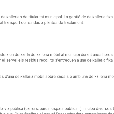
deixalleries de titularitat municipal. La gestió de deixalleria fixa 
 el transport de residus a plantes de tractament.
steix en deixar la deixalleria mòbil al municipi durant unes hores 
zar el servei els residus recollits s’entreguen a una deixalleria fix
és d’una deixalleria mòbil sobre xassís o amb una deixalleria mòb
 la via pública (carrers, parcs, espais públics…) i inclou divers