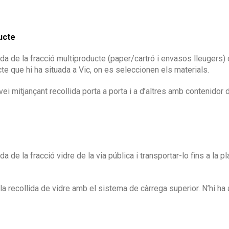
ucte
ida de la fracció multiproducte (paper/cartró i envasos lleugers) d
cte que hi ha situada a Vic, on es seleccionen els materials.
ei mitjançant recollida porta a porta i a d’altres amb contenidor d
ida de la fracció vidre de la via pública i transportar-lo fins a la 
la recollida de vidre amb el sistema de càrrega superior. N’hi ha 