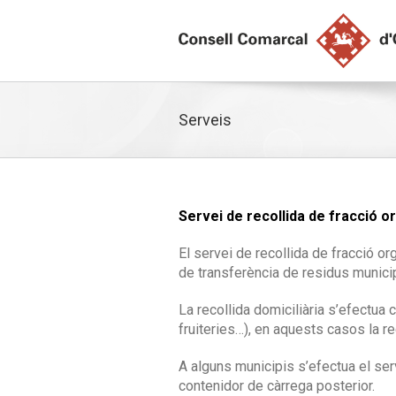
Serveis
Servei de recollida de fracció o
El servei de recollida de fracció orgà
de transferència de residus munici
La recollida domiciliària s’efectua
fruiteries…), en aquests casos la r
A alguns municipis s’efectua el serv
contenidor de càrrega posterior.