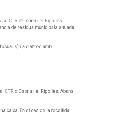
ins al CTR d’Osona i el Ripollès
erència de residus municipals situada
’usuaris) i a d’altres amb
s al CTR d’Osona i el Ripollès. Abans
a caixa. En el cas de la recollida