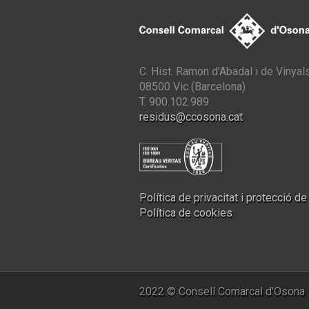
C. Hist. Ramon d'Abadal i de Vinyals
08500 Vic (Barcelona)
T. 900.102.989
residus@ccosona.cat
Política de privacitat i protecció d
Política de cookies
2022 © Consell Comarcal d'Osona