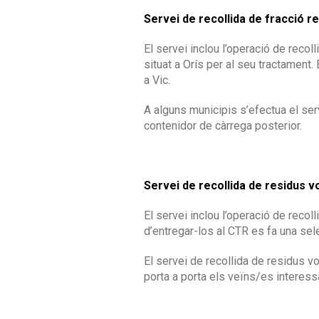
Servei de recollida de fracció r
El servei inclou l’operació de recoll
situat a Orís per al seu tractament.
a Vic.
A alguns municipis s’efectua el serv
contenidor de càrrega posterior.
Servei de recollida de residus 
El servei inclou l’operació de recol
d’entregar-los al CTR es fa una sel
El servei de recollida de residus v
porta a porta els veïns/es interessa