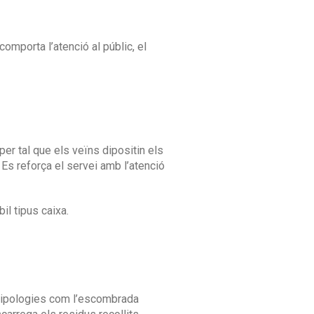
comporta l’atenció al públic, el
per tal que els veïns dipositin els
a. Es reforça el servei amb l’atenció
il tipus caixa.
es tipologies com l’escombrada