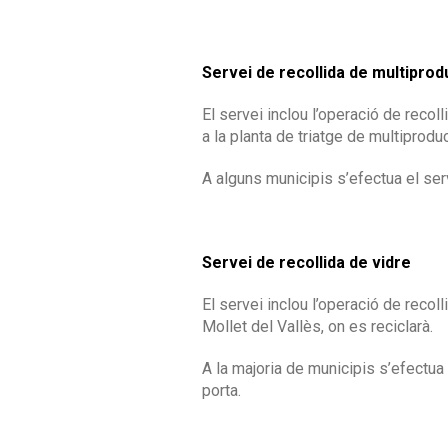
Servei de recollida de multiprod
El servei inclou l’operació de recoll
a la planta de triatge de multiprodu
A alguns municipis s’efectua el serv
Servei de recollida de vidre
El servei inclou l’operació de recoll
Mollet del Vallès, on es reciclarà.
A la majoria de municipis s’efectua 
porta.