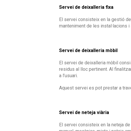
Servei de deixalleria fixa
El servei consisteix en la gestió de 
manteniment de les instal·lacions i
Servei de deixalleria mòbil
El servei de deixalleria mòbil consi
residus al lloc pertinent. Al finalit
a l’usuari.
Aquest servei es pot prestar a trav
Servei de neteja viària
El servei consisteix en la neteja de