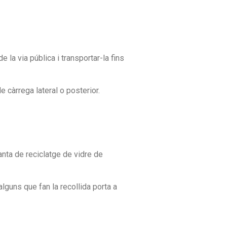
e la via pública i transportar-la fins
e càrrega lateral o posterior.
planta de reciclatge de vidre de
alguns que fan la recollida porta a