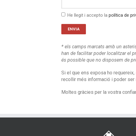
He llegit i accepto la
política de pri
* els camps marcats amb un asteri
han de facilitar poder localitzar el
és possible que no disposem de pro
Si el que ens exposa ho requereix,
recollir més informació i poder ser 
Moltes gràcies per la vostra confia