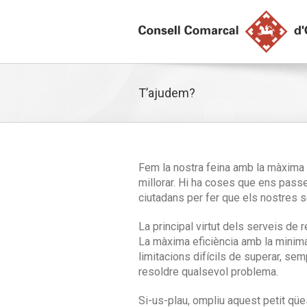
T’ajudem?
Fem la nostra feina amb la màxima
millorar. Hi ha coses que ens passe
ciutadans per fer que els nostres 
La principal virtut dels serveis de r
La màxima eficiència amb la minima
limitacions difícils de superar, se
resoldre qualsevol problema.
Si-us-plau, ompliu aquest petit qües