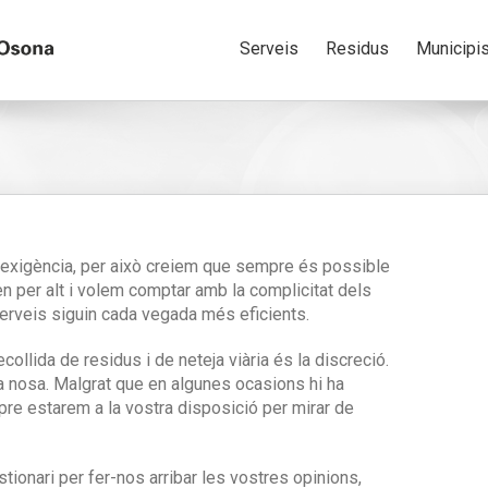
Serveis
Residus
Municipi
 exigència, per això creiem que sempre és possible
n per alt i volem comptar amb la complicitat dels
serveis siguin cada vegada més eficients.
ecollida de residus i de neteja viària és la discreció.
 nosa. Malgrat que en algunes ocasions hi ha
mpre estarem a la vostra disposició per mirar de
tionari per fer-nos arribar les vostres opinions,