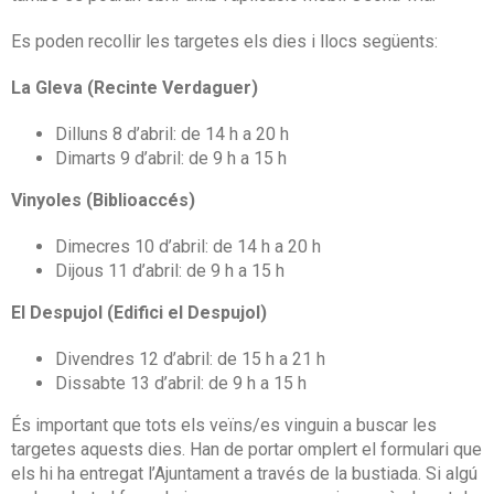
Es poden recollir les targetes els dies i llocs següents:
La Gleva (Recinte Verdaguer)
Dilluns 8 d’abril: de 14 h a 20 h
Dimarts 9 d’abril: de 9 h a 15 h
Vinyoles (Biblioaccés)
Dimecres 10 d’abril: de 14 h a 20 h
Dijous 11 d’abril: de 9 h a 15 h
El Despujol (Edifici el Despujol)
Divendres 12 d’abril: de 15 h a 21 h
Dissabte 13 d’abril: de 9 h a 15 h
És important que tots els veïns/es vinguin a buscar les
targetes aquests dies. Han de portar omplert el formulari que
els hi ha entregat l’Ajuntament a través de la bustiada. Si algú