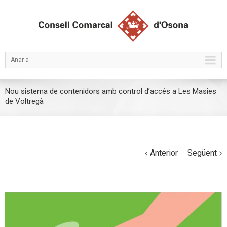
Anar a
Nou sistema de contenidors amb control d’accés a Les Masies
de Voltregà
Anterior
Següent