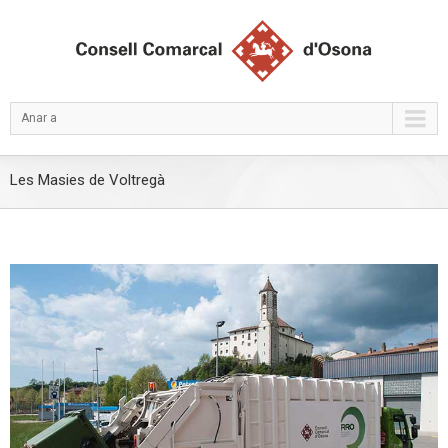
Anar a
Les Masies de Voltregà