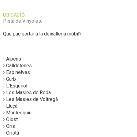
UBICACIÓ
Pista de Vinyoles.
Què puc portar a la deixalleria mòbil?
Alpens
Calldetenes
Espinelves
Gurb
L’Esquirol
Les Masies de Roda
Les Masies de Voltregà
Lluçà
Montesquiu
Olost
Orís
Oristà