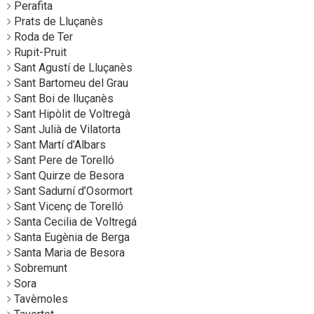
Perafita
Prats de Lluçanès
Roda de Ter
Rupit-Pruit
Sant Agustí de Lluçanès
Sant Bartomeu del Grau
Sant Boi de lluçanès
Sant Hipòlit de Voltregà
Sant Julià de Vilatorta
Sant Martí d’Albars
Sant Pere de Torelló
Sant Quirze de Besora
Sant Sadurní d’Osormort
Sant Vicenç de Torelló
Santa Cecilia de Voltregá
Santa Eugènia de Berga
Santa Maria de Besora
Sobremunt
Sora
Tavèrnoles