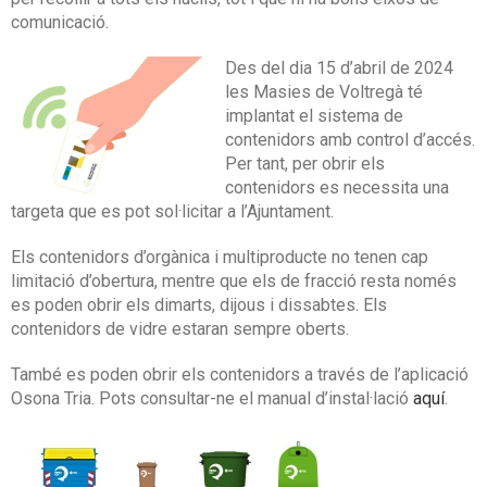
comunicació.
Des del dia 15 d’abril de 2024
les Masies de Voltregà té
implantat el sistema de
contenidors amb control d’accés.
Per tant, per obrir els
contenidors es necessita una
targeta que es pot sol·licitar a l’Ajuntament.
Els contenidors d’orgànica i multiproducte no tenen cap
limitació d’obertura, mentre que els de fracció resta només
es poden obrir els dimarts, dijous i dissabtes. Els
contenidors de vidre estaran sempre oberts.
També es poden obrir els contenidors a través de l’aplicació
Osona Tria. Pots consultar-ne el manual d’instal·lació
aquí
.