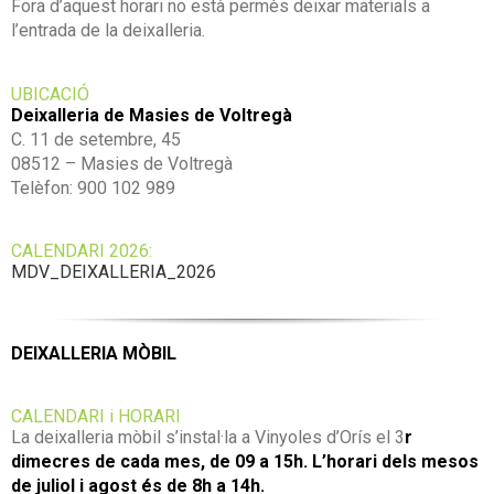
Fora d’aquest horari no està permès deixar materials a
l’entrada de la deixalleria.
UBICACIÓ
Deixalleria de Masies de Voltregà
C. 11 de setembre, 45
08512 – Masies de Voltregà
Telèfon: 900 102 989
CALENDARI 2026:
MDV_DEIXALLERIA_2026
DEIXALLERIA MÒBIL
CALENDARI i HORARI
La deixalleria mòbil s’instal·la a Vinyoles d’Orís el 3
r
dimecres de cada mes, de 09 a 15h. L’horari dels mesos
de juliol i agost és de 8h a 14h.