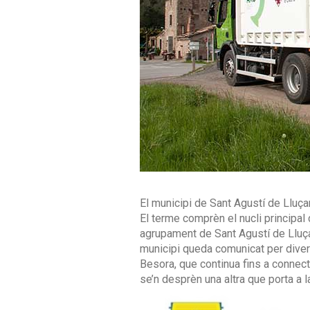
El municipi de Sant Agustí de Lluça
El terme comprèn el nucli principal 
agrupament de Sant Agustí de Lluç
municipi queda comunicat per diver
Besora, que continua fins a connect
se’n desprèn una altra que porta a l