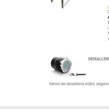
DEIXALLER
Servei de deixalleria mòbil, segon