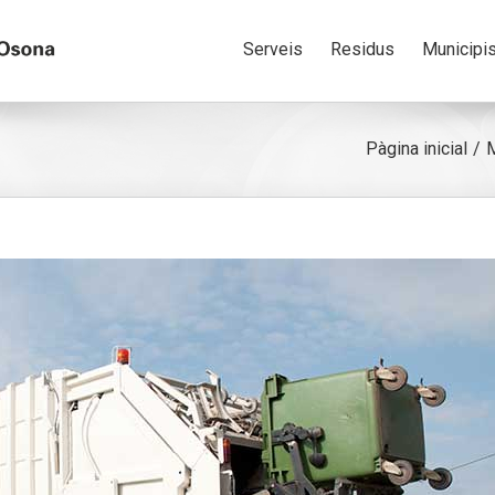
Serveis
Residus
Municipi
Pàgina inicial
M