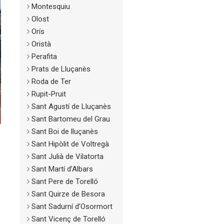
Montesquiu
Olost
Orís
Oristà
Perafita
Prats de Lluçanès
Roda de Ter
Rupit-Pruit
Sant Agustí de Lluçanès
Sant Bartomeu del Grau
Sant Boi de lluçanès
Sant Hipòlit de Voltregà
Sant Julià de Vilatorta
Sant Martí d’Albars
Sant Pere de Torelló
Sant Quirze de Besora
Sant Sadurní d’Osormort
Sant Vicenç de Torelló