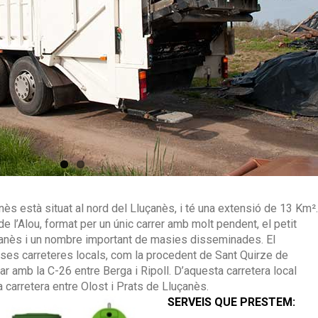
nès està situat al nord del Lluçanès, i té una extensió de 13 Km².
de l’Alou, format per un únic carrer amb molt pendent, el petit
anès i un nombre important de masies disseminades. El
ses carreteres locals, com la procedent de Sant Quirze de
ar amb la C-26 entre Berga i Ripoll. D’aquesta carretera local
a carretera entre Olost i Prats de Lluçanès.
SERVEIS QUE PRESTEM: