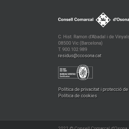
C. Hist. Ramon d'Abadal i de Vinyals
08500 Vic (Barcelona)
T. 900.102.989
residus@ccosona.cat
Política de privacitat i protecció d
Política de cookies
2022 © Consell Comarcal d'Osona