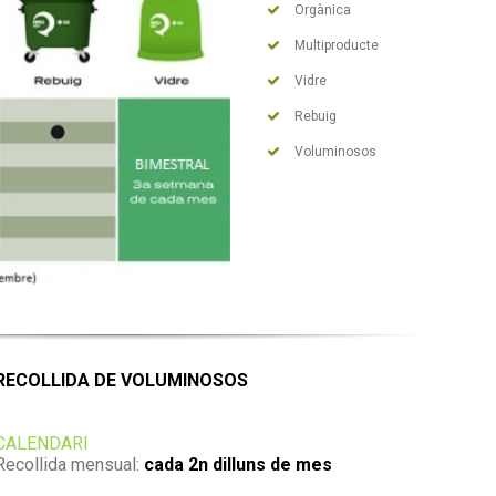
Orgànica
Multiproducte
Vidre
Rebuig
Voluminosos
RECOLLIDA DE VOLUMINOSOS
CALENDARI
Recollida mensual:
cada 2n dilluns de mes