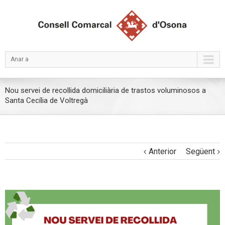
Anar a
Nou servei de recollida domiciliària de trastos voluminosos a
Santa Cecília de Voltregà
Anterior
Següent