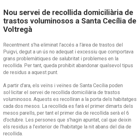
Nou servei de recollida domiciliària de
trastos voluminosos a Santa Cecília de
Voltregà
Recentment s’ha eliminat l’accés a l’àrea de trastos del
Puigvi, degut a un ús no adequat i excessiu que comportava
grans problemàtiques de salubritat i problemes en la
recollida. Per tant, queda prohibit abandonar qualsevol tipus
de residus a aquest punt.
A partir d’ara, els veïns i veïnes de Santa Cecília poden
sol·licitar el servei de recollida domiciliària de trastos
voluminosos. Aquests es recolliran a la porta dels habitatges
cada dos mesos. La recollida es farà el primer dimarts dels
mesos parells, per tant el primer dia de recollida serà el 6
d’octubre. Les persones que s’hagin apuntat, cal que deixin
els residus a l’exterior de l’habitatge la nit abans del dia de
recollida.