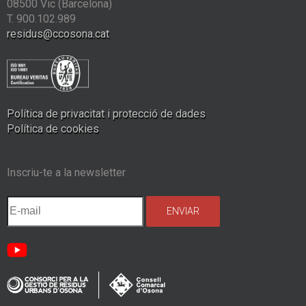
08500 Vic (Barcelona)
T. 900.102.989
residus@ccosona.cat
Política de privacitat i protecció de dades
Política de cookies
Inscriu-te a la newsletter