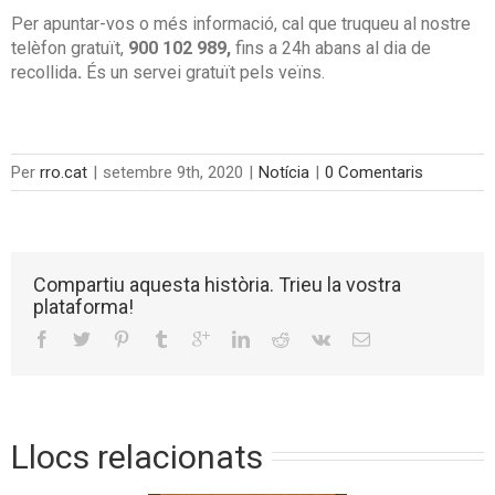
Per apuntar-vos o més informació, cal que truqueu al nostre
telèfon gratuït,
900 102 989,
fins a 24h abans al dia de
recollida
.
És un servei gratuït pels veïns.
Per
rro.cat
|
setembre 9th, 2020
|
Notícia
|
0 Comentaris
Compartiu aquesta història. Trieu la vostra
plataforma!
Llocs relacionats