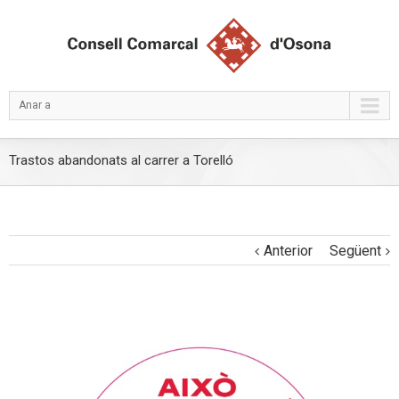
Anar a
Trastos abandonats al carrer a Torelló
Anterior
Següent