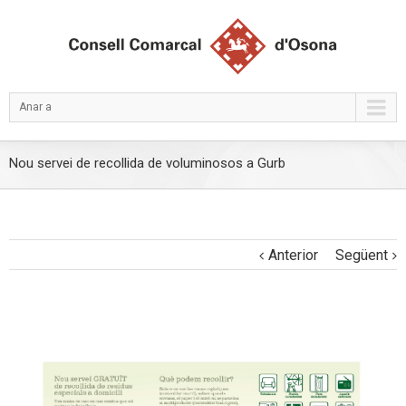
Anar a
Nou servei de recollida de voluminosos a Gurb
Anterior
Següent