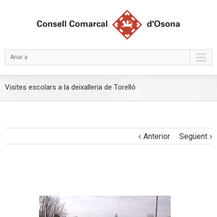
Anar a
Visites escolars a la deixalleria de Torelló
Anterior
Següent