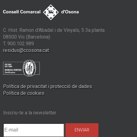
C. Hist. Ramon d'Abadal i de Vinyals, 5 3a planta
08500 Vic (Barcelona)
T. 900.102.989
residus@ccosona.cat
Política de privacitat i protecció de dades
Política de cookies
Inscriu-te a la newsletter