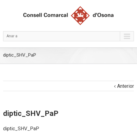
Anar a
diptic_SHV_PaP
Anterior
diptic_SHV_PaP
diptic_SHV_PaP