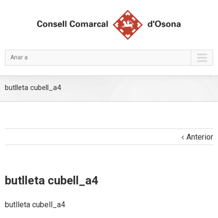
Anar a
butlleta cubell_a4
Anterior
butlleta cubell_a4
butlleta cubell_a4