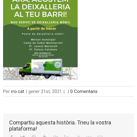
Per
rro.cat
|
gener 21st, 2021
|
|
0 Comentaris
Compartiu aquesta història. Trieu la vostra
plataforma!