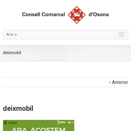
Anar a
deixmobil
Anterior
deixmobil