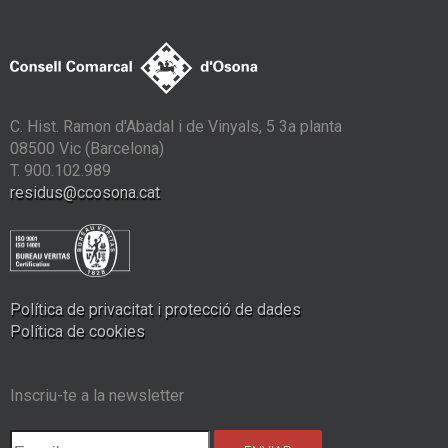
C. Hist. Ramon d'Abadal i de Vinyals, 5 3a planta
08500 Vic (Barcelona)
T. 900.102.989
residus@ccosona.cat
Política de privacitat i protecció de dades
Política de cookies
Inscriu-te a la newsletter