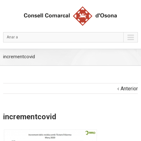
Anar a
incrementcovid
Anterior
incrementcovid