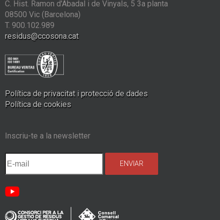
C. Hist. Ramon d'Abadal i de Vinyals, 5 3a planta
08500 Vic (Barcelona)
T. 900.102.989
residus@ccosona.cat
Política de privacitat i protecció de dades
Política de cookies
Inscriu-te a la newsletter