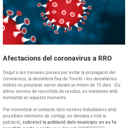
Afectacions del coronavirus a RRO
Degut a les mesures preses per evitar la propagació del
coronavirus, la deixalleria fixa de Torelló i les deixalleries
mòbils no prestaran servei durant un mínim de 15 dies. Els
altres serveis de reocollida de residus, es mantenen amb
normalitat en aquests moments.
Per minimitzar el contacte dels nostres treballadors amb
possibles elements de contagi, es demana a tota la
població
, sobretot la població dels municipis on es fa