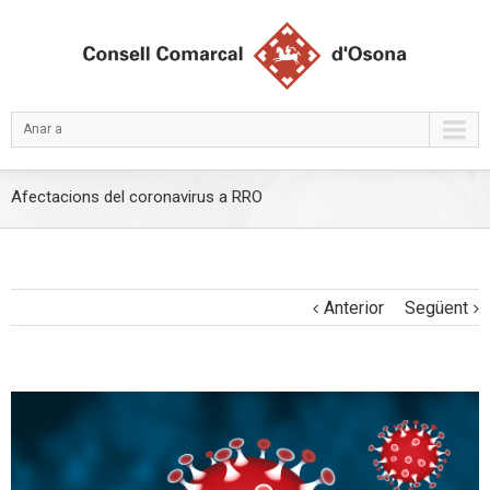
Anar a
Afectacions del coronavirus a RRO
Anterior
Següent