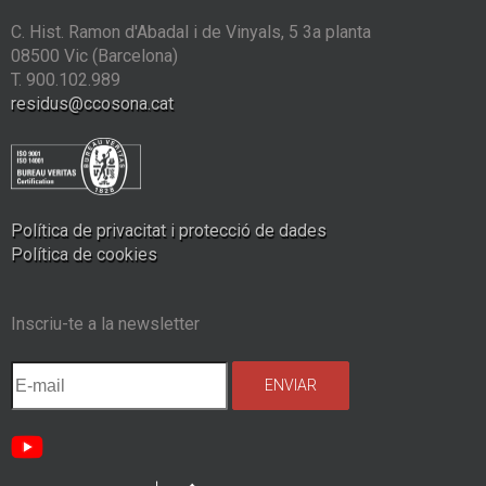
C. Hist. Ramon d'Abadal i de Vinyals, 5 3a planta
08500 Vic (Barcelona)
T. 900.102.989
residus@ccosona.cat
Política de privacitat i protecció de dades
Política de cookies
Inscriu-te a la newsletter