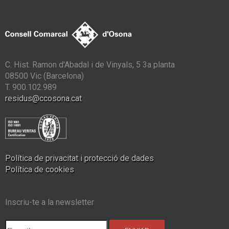
C. Hist. Ramon d'Abadal i de Vinyals, 5 3a planta
08500 Vic (Barcelona)
T. 900.102.989
residus@ccosona.cat
Política de privacitat i protecció de dades
Política de cookies
Inscriu-te a la newsletter