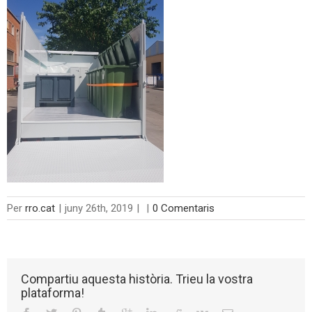
Per
rro.cat
|
juny 26th, 2019
|
|
0 Comentaris
Compartiu aquesta història. Trieu la vostra
plataforma!