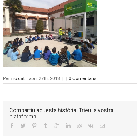
Per
rro.cat
|
abril 27th, 2018
|
|
0 Comentaris
Compartiu aquesta història. Trieu la vostra
plataforma!