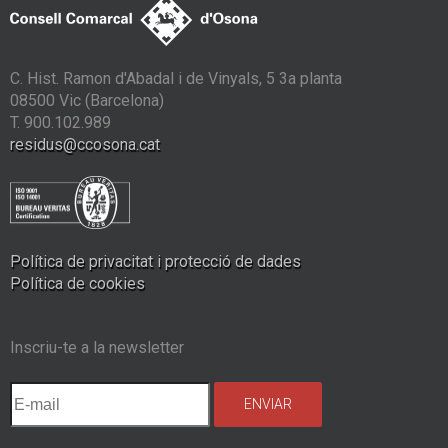
C. Hist. Ramon d'Abadal i de Vinyals, 5 3a planta
08500 Vic (Barcelona)
T. 900.102.989
residus@ccosona.cat
Política de privacitat i protecció de dades
Política de cookies
Inscriu-te a la newsletter