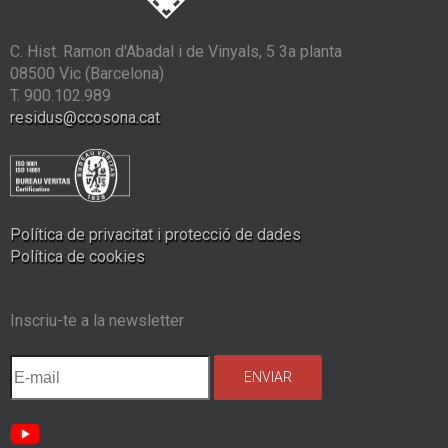
C. Hist. Ramon d'Abadal i de Vinyals, 5 3a planta
08500 Vic (Barcelona)
T. 900.102.989
residus@ccosona.cat
Política de privacitat i protecció de dades
Política de cookies
Inscriu-te a la newsletter