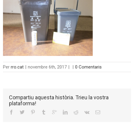
Per
rro.cat
|
novembre 6th, 2017
|
|
0 Comentaris
Compartiu aquesta història. Trieu la vostra
plataforma!