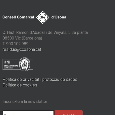
C. Hist. Ramon d'Abadal i de Vinyals, 5 3a planta
08500 Vic (Barcelona)
T. 900.102.989
residus@ccosona.cat
Política de privacitat i protecció de dades
Política de cookies
Inscriu-te a la newsletter