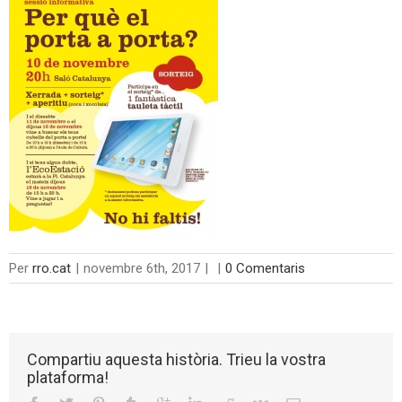
Per
rro.cat
|
novembre 6th, 2017
|
|
0 Comentaris
Compartiu aquesta història. Trieu la vostra
plataforma!