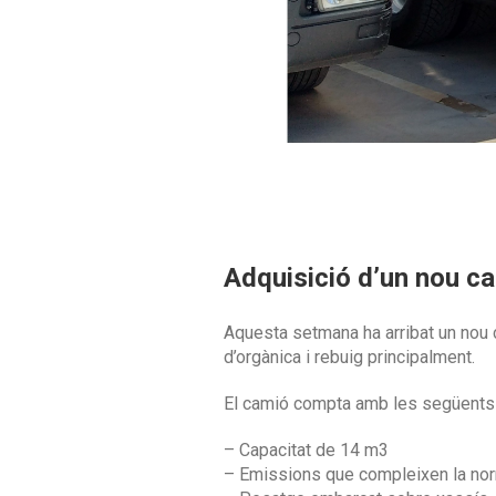
Adquisició d’un nou c
Aquesta setmana ha arribat un nou 
d’orgànica i rebuig principalment.
El camió compta amb les següents 
– Capacitat de 14 m3
– Emissions que compleixen la nor