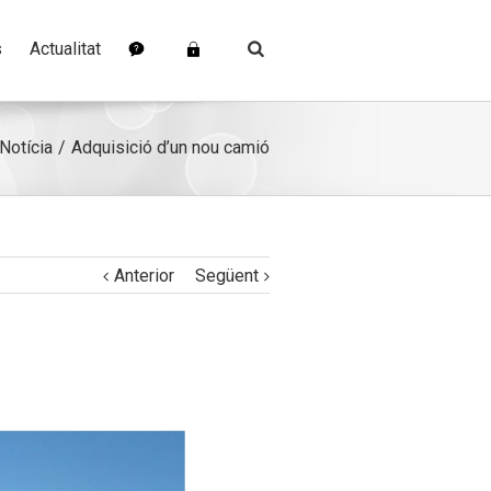
s
Actualitat
Notícia
Adquisició d’un nou camió
Anterior
Següent