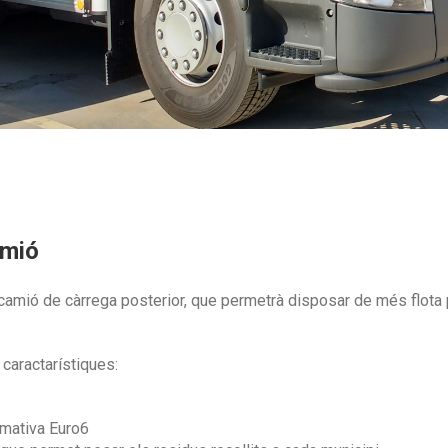
amió
camió de càrrega posterior, que permetrà disposar de més flota 
caractarístiques:
mativa Euro6