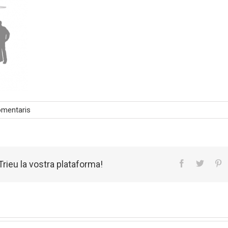
omentaris
rieu la vostra plataforma!