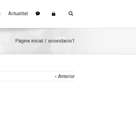
s
Actualitat
Pàgina inicial
ecoestacio1
Anterior