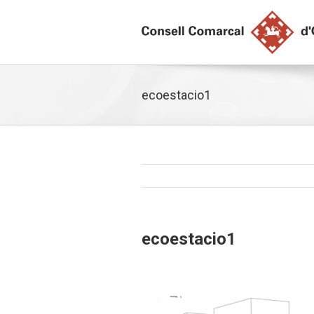
ecoestacio1
ecoestacio1