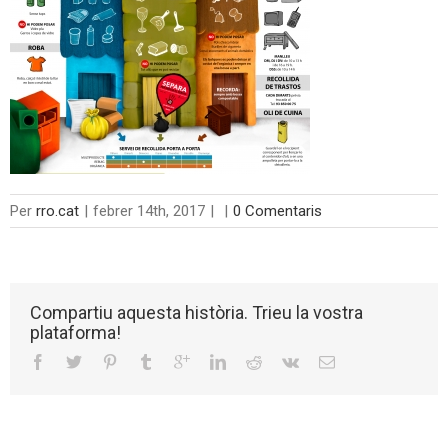
Per
rro.cat
|
febrer 14th, 2017
|
|
0 Comentaris
Compartiu aquesta història. Trieu la vostra
plataforma!