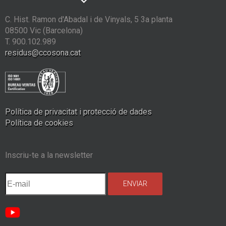
C. Hist. Ramon d'Abadal i de Vinyals, 5 3a planta
08500 Vic (Barcelona)
T. 900.102.989
residus@ccosona.cat
Política de privacitat i protecció de dades
Política de cookies
Inscriu-te a la newsletter