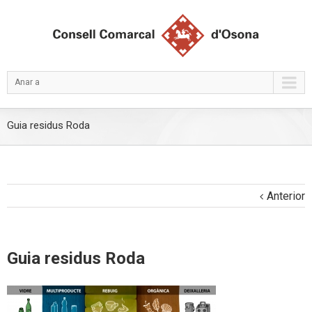
Anar a
Guia residus Roda
Anterior
Guia residus Roda