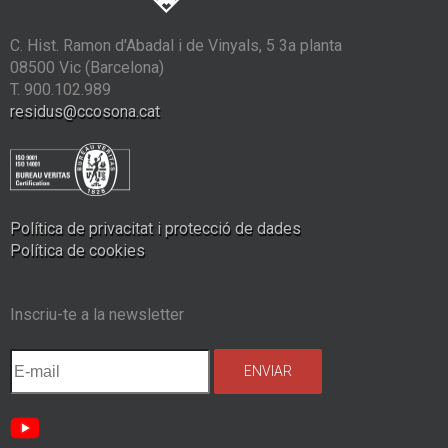
C. Hist. Ramon d'Abadal i de Vinyals, 5 3a planta
08500 Vic (Barcelona)
T. 900.102.989
residus@ccosona.cat
Política de privacitat i protecció de dades
Política de cookies
Inscriu-te a la newsletter