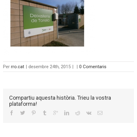
Per
rro.cat
|
desembre 24th, 2015
|
|
0 Comentaris
Compartiu aquesta història. Trieu la vostra
plataforma!