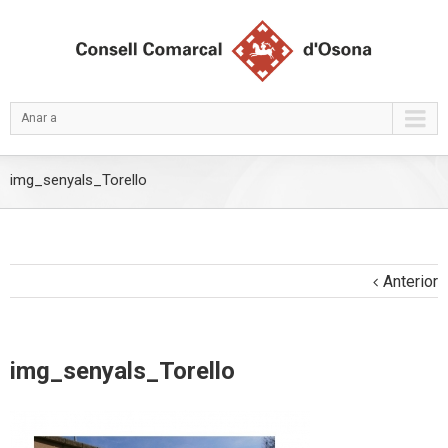
Anar a
img_senyals_Torello
Anterior
img_senyals_Torello