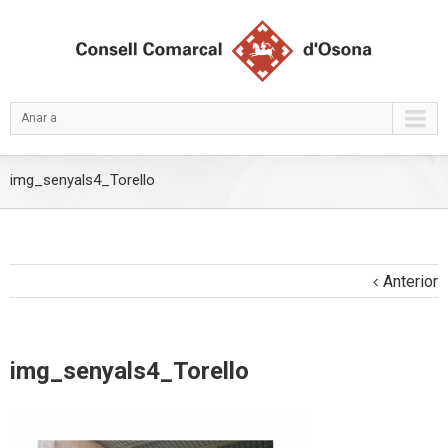
Anar a
img_senyals4_Torello
Anterior
img_senyals4_Torello