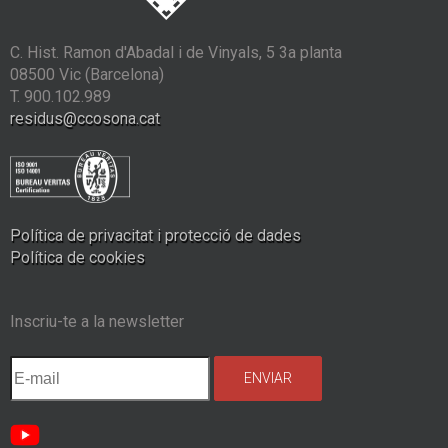
C. Hist. Ramon d'Abadal i de Vinyals, 5 3a planta
08500 Vic (Barcelona)
T. 900.102.989
residus@ccosona.cat
Política de privacitat i protecció de dades
Política de cookies
Inscriu-te a la newsletter