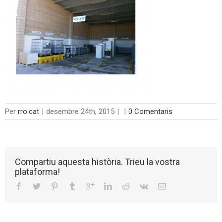
Per
rro.cat
|
desembre 24th, 2015
|
|
0 Comentaris
Compartiu aquesta història. Trieu la vostra
plataforma!