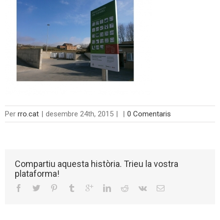
Per
rro.cat
|
desembre 24th, 2015
|
|
0 Comentaris
Compartiu aquesta història. Trieu la vostra
plataforma!