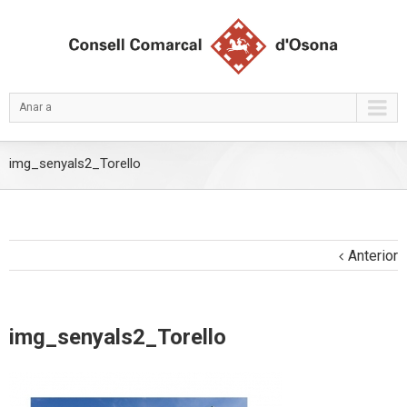
Anar a
img_senyals2_Torello
Anterior
img_senyals2_Torello