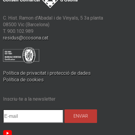
C. Hist. Ramon d'Abadal i de Vinyals, 5 3a planta
08500 Vic (Barcelona)
T. 900.102.989
residus@ccosona.cat
Política de privacitat i protecció de dades
Política de cookies
Inscriu-te a la newsletter