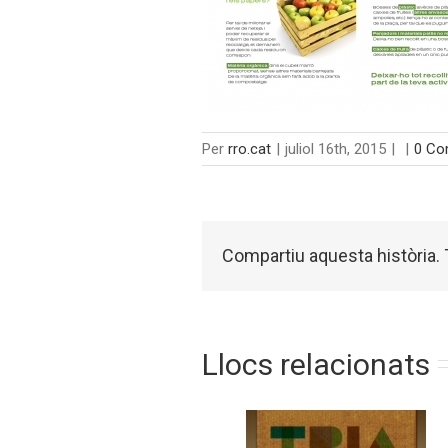
Per
rro.cat
|
juliol 16th, 2015
|
|
0 Co
Compartiu aquesta història. T
Llocs relacionats