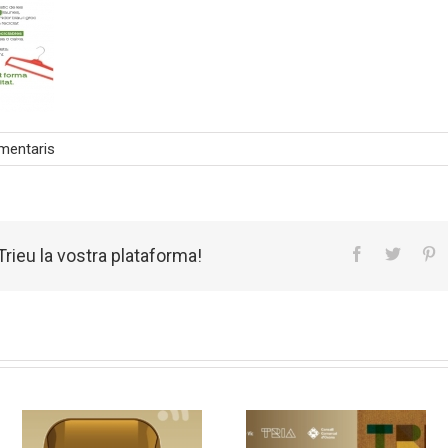
mentaris
rieu la vostra plataforma!