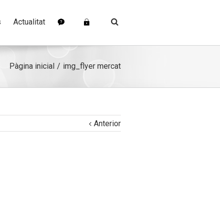
s
Actualitat
Pàgina inicial
img_flyer mercat
Anterior