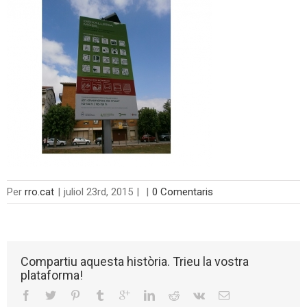
Per
rro.cat
|
juliol 23rd, 2015
|
|
0 Comentaris
Compartiu aquesta història. Trieu la vostra
plataforma!