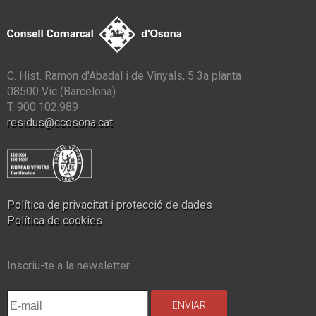
C. Hist. Ramon d'Abadal i de Vinyals, 5 3a planta
08500 Vic (Barcelona)
T. 900.102.989
residus@ccosona.cat
Política de privacitat i protecció de dades
Política de cookies
Inscriu-te a la newsletter