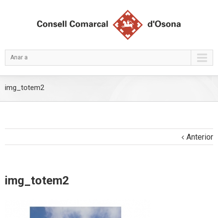
Anar a
img_totem2
Anterior
img_totem2