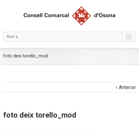
Anar a
foto deix torello_mod
Anterior
foto deix torello_mod