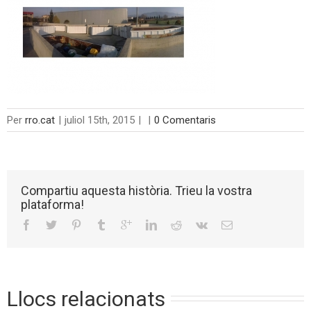
Per
rro.cat
|
juliol 15th, 2015
|
|
0 Comentaris
Compartiu aquesta història. Trieu la vostra
plataforma!
Llocs relacionats