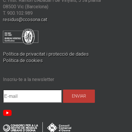
C. Hist. Ramon d'Abadal i de Vinyals, 5 3a planta
08500 Vic (Barcelona)
T. 900.102.989
residus@ccosona.cat
Política de privacitat i protecció de dades
Política de cookies
Inscriu-te a la newsletter