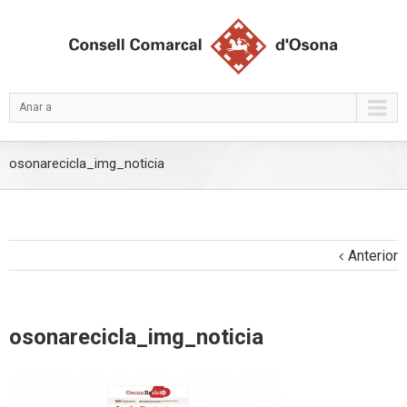
Anar a
osonarecicla_img_noticia
Anterior
osonarecicla_img_noticia