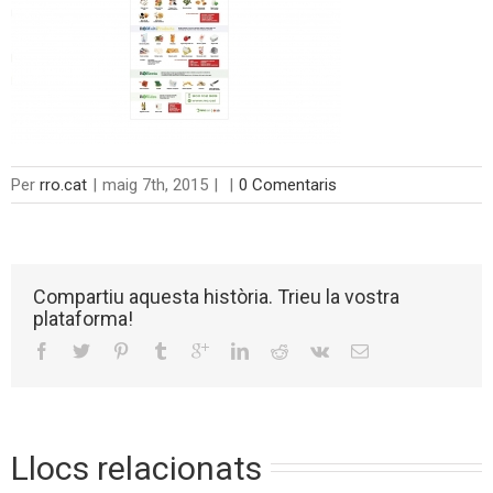
Per
rro.cat
|
maig 7th, 2015
|
|
0 Comentaris
Compartiu aquesta història. Trieu la vostra
plataforma!
Llocs relacionats