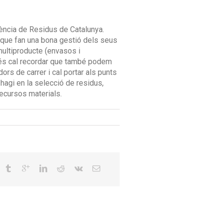
gència de Residus de Catalunya.
 que fan una bona gestió dels seus
multiproducte (envasos i
a més cal recordar que també podem
dors de carrer i cal portar als punts
i hagi en la selecció de residus,
recursos materials.