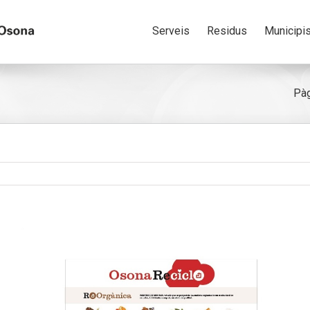
Serveis
Residus
Municipi
Pàg