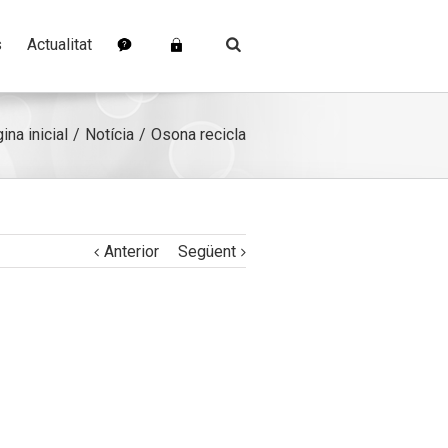
s
Actualitat
ina inicial
Notícia
Osona recicla
Anterior
Següent