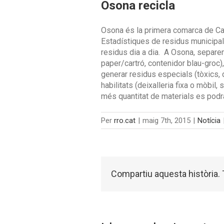
Osona recicla
Osona és la primera comarca de Cat
Estadístiques de residus municipal
residus dia a dia. A Osona, separem
paper/cartró, contenidor blau-groc)
generar residus especials (tòxics,
habilitats (deixalleria fixa o mòbil,
més quantitat de materials es podra
Per
rro.cat
|
maig 7th, 2015
|
Notícia
Compartiu aquesta història. T