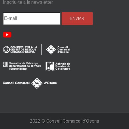
Inscriu-te a la newsletter
2022 © Consell Comarcal d'Osona