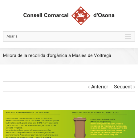
Anar a
Millora de la recollida d’orgànica a Masies de Voltregà
Anterior
Següent