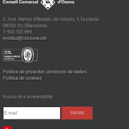
C. Hist. Ramon d'Abadal i de Vinyals, 5 3a planta
08500 Vic (Barcelona)
T. 900.102.989
residus@ccosona.cat
Política de privacitat i protecció de dades
Política de cookies
Inscriu-te a la newsletter