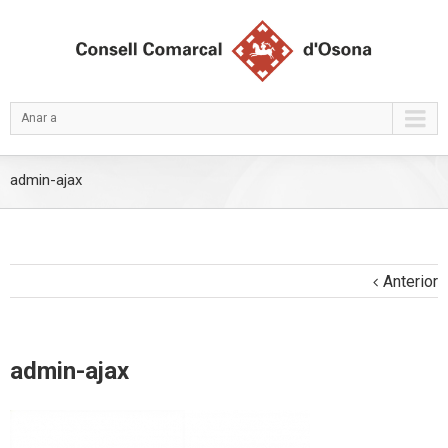
Anar a
admin-ajax
Anterior
admin-ajax