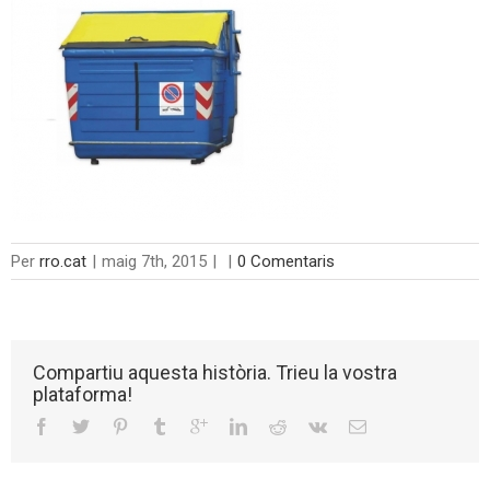
Per
rro.cat
|
maig 7th, 2015
|
|
0 Comentaris
Compartiu aquesta història. Trieu la vostra
plataforma!