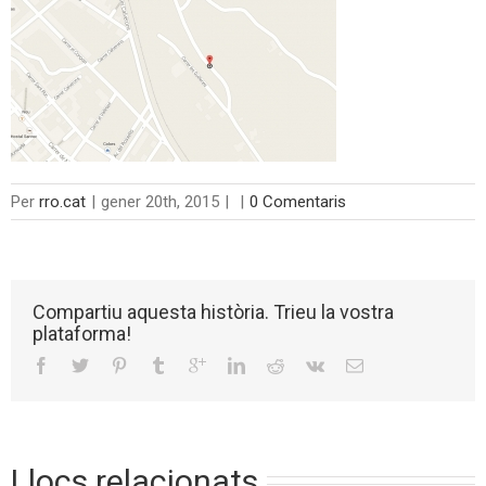
Per
rro.cat
|
gener 20th, 2015
|
|
0 Comentaris
Compartiu aquesta història. Trieu la vostra
plataforma!
Llocs relacionats