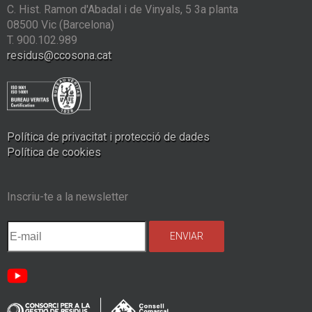
C. Hist. Ramon d'Abadal i de Vinyals, 5 3a planta
08500 Vic (Barcelona)
T. 900.102.989
residus@ccosona.cat
Política de privacitat i protecció de dades
Política de cookies
Inscriu-te a la newsletter