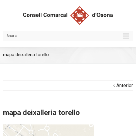
Anar a
mapa deixalleria torello
Anterior
mapa deixalleria torello