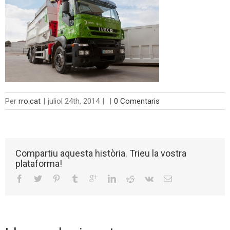
Per
rro.cat
|
juliol 24th, 2014
|
|
0 Comentaris
Compartiu aquesta història. Trieu la vostra
plataforma!