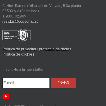
C. Hist. Ramon d'Abadal i de Vinyals, 5 3a planta
08500 Vic (Barcelona)
T. 900.102.989
residus@ccosona.cat
Política de privacitat i protecció de dades
Política de cookies
Inscriu-te a la newsletter