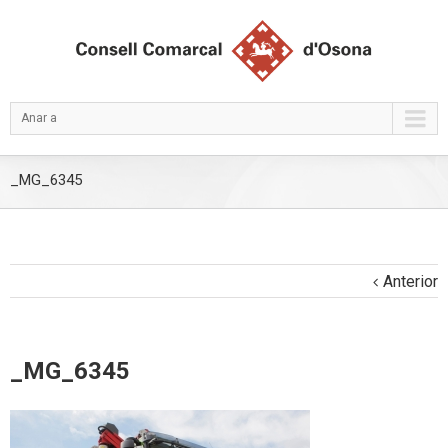
Anar a
_MG_6345
Anterior
_MG_6345