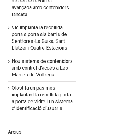
model de recollida
avançada amb contenidors
tancats
Vic implanta la recollida
porta a porta als barris de
Sentfores-La Guixa, Sant
Llàtzer i Quatre Estacions
Nou sistema de contenidors
amb control d’accés a Les
Masies de Voltregà
Olost fa un pas més
implantant la recollida porta
a porta de vidre i un sistema
d’identificació d’usuaris
Arxius