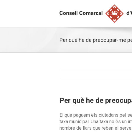
Per què he de preocupar-me per 
Per què he de preocupa
El que paguem els ciutadans pel ser
taxa municipal. Una taxa no és un i
nombre de llars que reben el servei