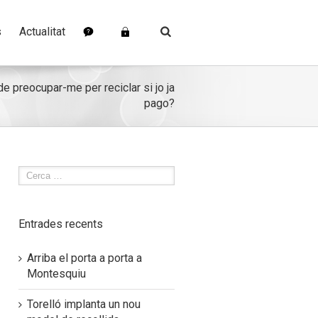
s
Actualitat
e preocupar-me per reciclar si jo ja
pago?
Entrades recents
Arriba el porta a porta a
Montesquiu
Torelló implanta un nou