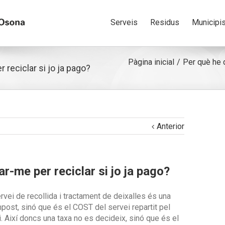
Serveis
Residus
Municipi
Pàgina inicial
Per què he d
reciclar si jo ja pago?
Anterior
r-me per reciclar si jo ja pago?
vei de recollida i tractament de deixalles és una
mpost, sinó que és el COST del servei repartit pel
. Així doncs una taxa no es decideix, sinó que és el