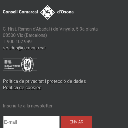
C. Hist. Ramon d'Abadal i de Vinyals, 5 3a planta
08500 Vic (Barcelona)
T. 900.102.989
residus@ccosona.cat
Política de privacitat i protecció de dades
Política de cookies
Inscriu-te a la newsletter