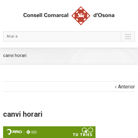
Anar a
canvi horari
Anterior
canvi horari