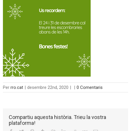
Per
rro.cat
|
desembre 22nd, 2020
|
|
0 Comentaris
Compartiu aquesta història. Trieu la vostra
plataforma!