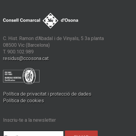
C. Hist. Ramon d'Abadal i de Vinyals, 5 3a planta
08500 Vic (Barcelona)
T. 900.102.989
residus@ccosona.cat
Política de privacitat i protecció de dades
Política de cookies
Inscriu-te a la newsletter