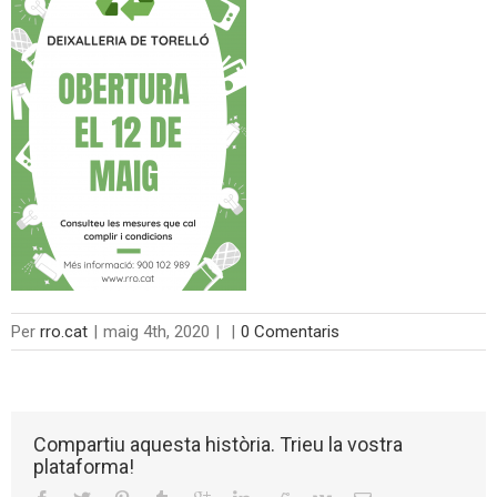
Per
rro.cat
|
maig 4th, 2020
|
|
0 Comentaris
Compartiu aquesta història. Trieu la vostra
plataforma!