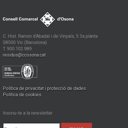
C. Hist. Ramon d'Abadal i de Vinyals, 5 3a planta
08500 Vic (Barcelona)
T. 900.102.989
residus@ccosona.cat
Política de privacitat i protecció de dades
Política de cookies
Inscriu-te a la newsletter