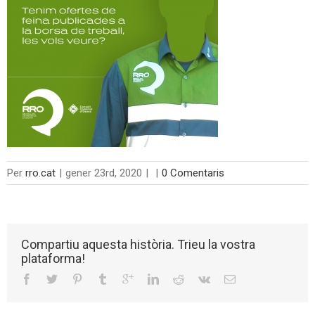
Per
rro.cat
|
gener 23rd, 2020
|
|
0 Comentaris
Compartiu aquesta història. Trieu la vostra
plataforma!