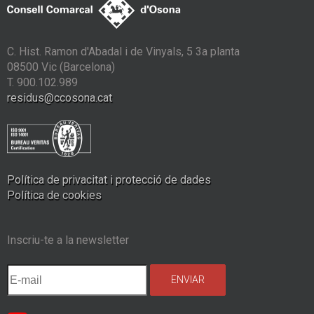
C. Hist. Ramon d'Abadal i de Vinyals, 5 3a planta
08500 Vic (Barcelona)
T. 900.102.989
residus@ccosona.cat
Política de privacitat i protecció de dades
Política de cookies
Inscriu-te a la newsletter