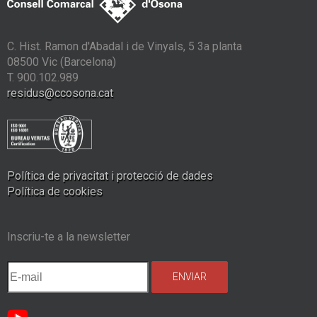
C. Hist. Ramon d'Abadal i de Vinyals, 5 3a planta
08500 Vic (Barcelona)
T. 900.102.989
residus@ccosona.cat
Política de privacitat i protecció de dades
Política de cookies
Inscriu-te a la newsletter