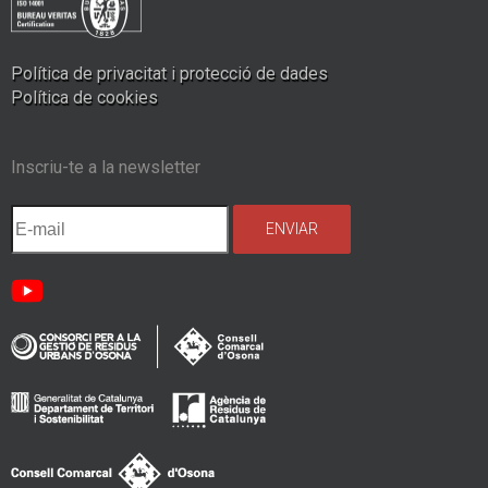
Política de privacitat i protecció de dades
Política de cookies
Inscriu-te a la newsletter