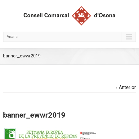
Anar a
banner_ewwr2019
Anterior
banner_ewwr2019