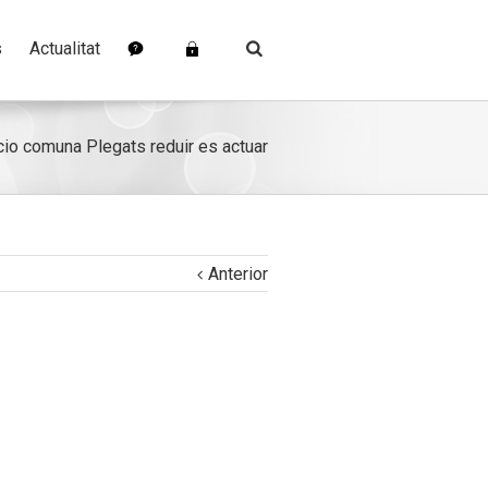
s
Actualitat
io comuna Plegats reduir es actuar
Anterior