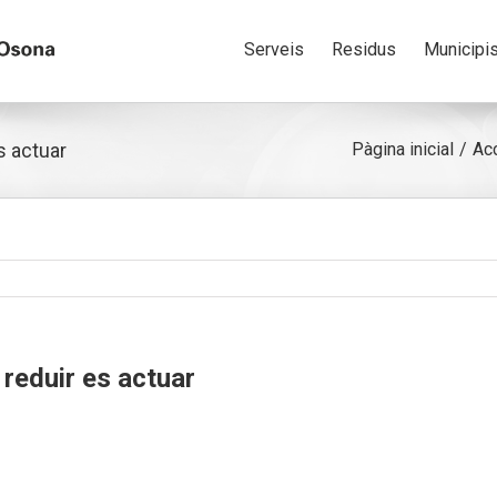
Serveis
Residus
Municipi
s actuar
Pàgina inicial
Acc
reduir es actuar