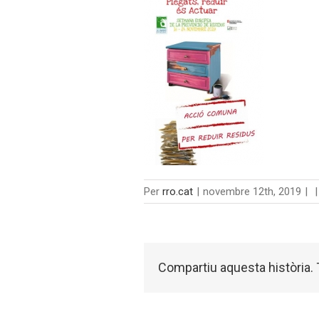
Per
rro.cat
|
novembre 12th, 2019
|
|
Compartiu aquesta història. T