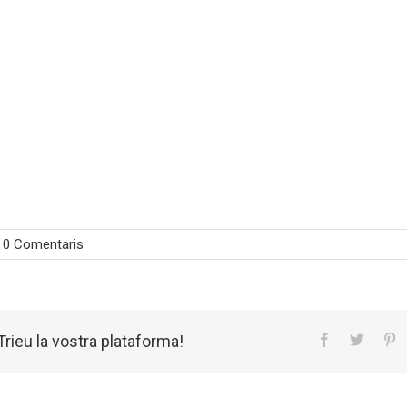
0 Comentaris
rieu la vostra plataforma!