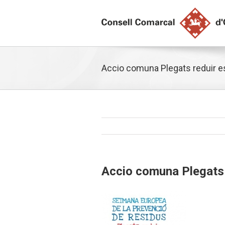
Accio comuna Plegats reduir e
Accio comuna Plegats 