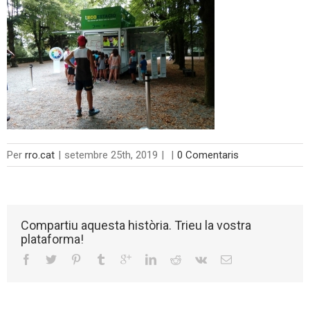
Per
rro.cat
|
setembre 25th, 2019
|
|
0 Comentaris
Compartiu aquesta història. Trieu la vostra
plataforma!