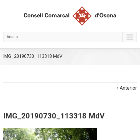
Anar a
IMG_20190730_113318 MdV
Anterior
IMG_20190730_113318 MdV