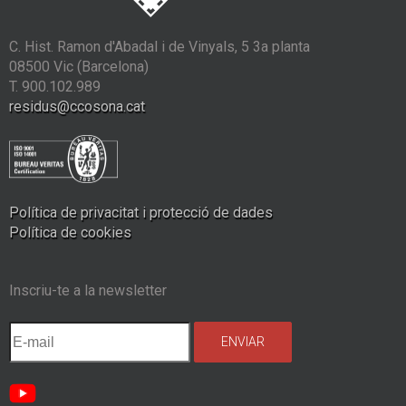
C. Hist. Ramon d'Abadal i de Vinyals, 5 3a planta
08500 Vic (Barcelona)
T. 900.102.989
residus@ccosona.cat
Política de privacitat i protecció de dades
Política de cookies
Inscriu-te a la newsletter