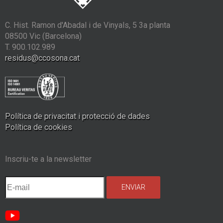
C. Hist. Ramon d'Abadal i de Vinyals, 5 3a planta
08500 Vic (Barcelona)
T. 900.102.989
residus@ccosona.cat
Política de privacitat i protecció de dades
Política de cookies
Inscriu-te a la newsletter