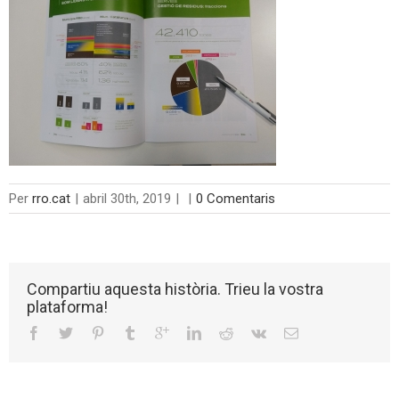
Per
rro.cat
|
abril 30th, 2019
|
|
0 Comentaris
Compartiu aquesta història. Trieu la vostra
plataforma!