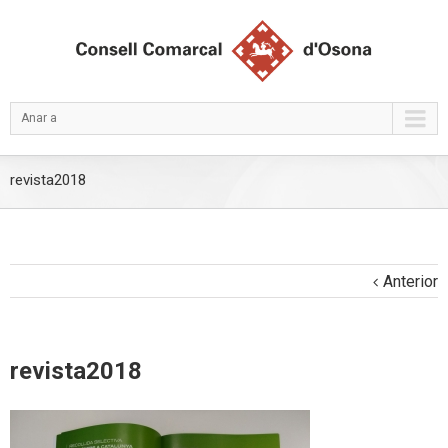
Anar a
revista2018
Anterior
revista2018