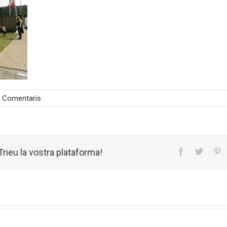
 Comentaris
rieu la vostra plataforma!