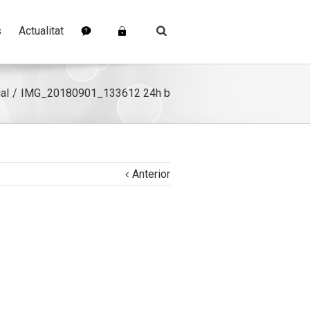
s
Actualitat
al
IMG_20180901_133612 24h b
Anterior