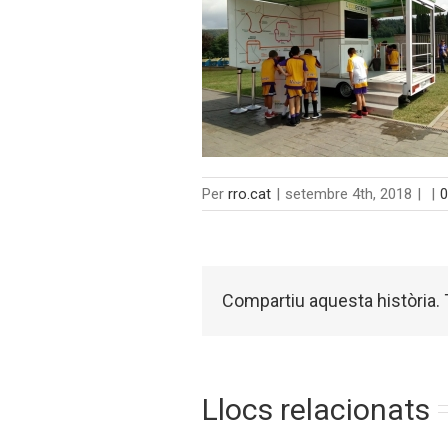
Per
rro.cat
|
setembre 4th, 2018
|
|
0
Compartiu aquesta història. T
Llocs relacionats