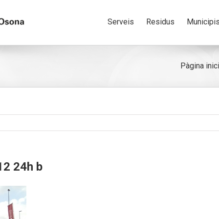
Serveis
Residus
Municipi
Pàgina inici
2 24h b