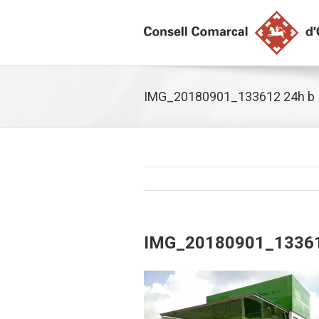
IMG_20180901_133612 24h b
IMG_20180901_13361