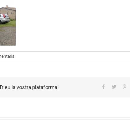
entaris
rieu la vostra plataforma!