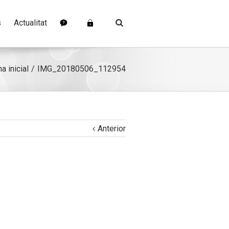
s
Actualitat
a inicial
IMG_20180506_112954
Anterior